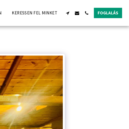
N
KERESSEN FEL MINKET
FOGLALÁS