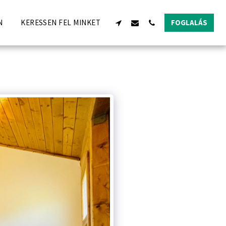
N
KERESSEN FEL MINKET
FOGLALÁS