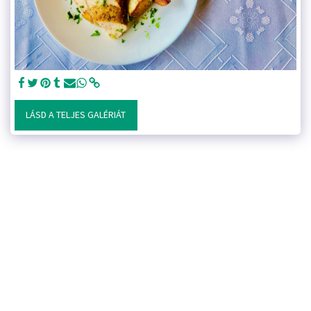
LÁSD A TELJES GALÉRIÁT