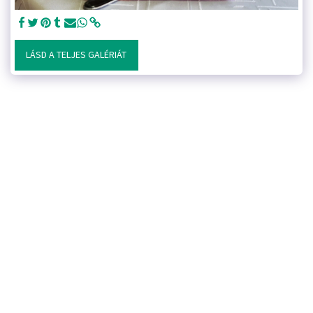
LÁSD A TELJES GALÉRIÁT